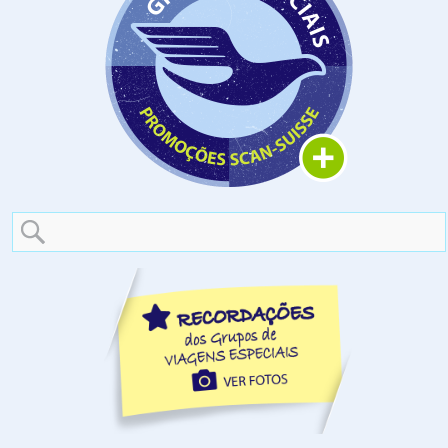
Search
for: