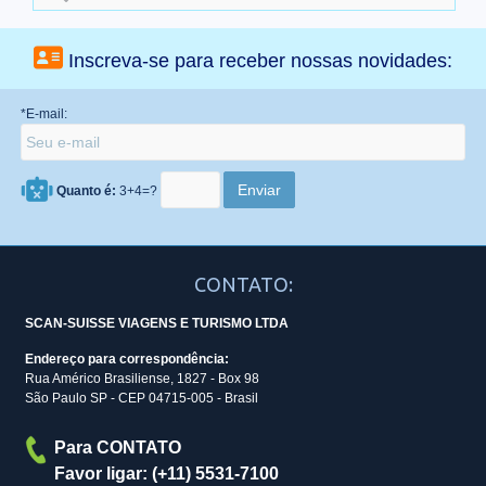
Inscreva-se para receber nossas novidades:
*E-mail:
Quanto é:
3+4=?
CONTATO:
SCAN-SUISSE VIAGENS E TURISMO LTDA
Endereço para correspondência:
Rua Américo Brasiliense, 1827 - Box 98
São Paulo SP - CEP 04715-005 - Brasil
Para CONTATO
Favor ligar: (+11) 5531-7100