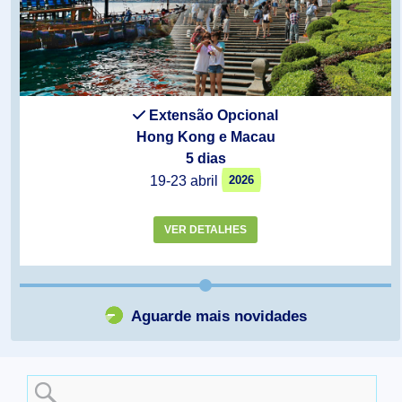
Extensão Opcional
Hong Kong e Macau
5 dias
19-23 abril
2026
VER DETALHES
Aguarde mais novidades
Search
for: