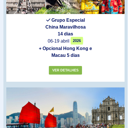
Grupo Especial
China Maravilhosa
14 dias
06-19 abril
2026
+ Opcional Hong Kong e
Macau 5 dias
VER DETALHES