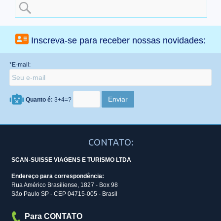
Search
for:
Inscreva-se para receber nossas novidades:
*E-mail:
Quanto é:
3+4=?
CONTATO:
SCAN-SUISSE VIAGENS E TURISMO LTDA
Endereço para correspondência:
Rua Américo Brasiliense, 1827 - Box 98
São Paulo SP - CEP 04715-005 - Brasil
Para CONTATO