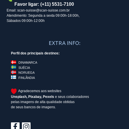
Favor ligar: (+11) 5531-7100
Email: scan-suisse@scan-suisse.com.br
Atendimento: Segunda a sexta 09:00h-18:00h,
Sábados 09:00h-12:00h
EXTRA INFO:
Perfil dos principais destinos:
DINAMARCA
SUÉCIA
NORUEGA
FINLÂNDIA
Agradecemos aos websites
Unsplash
,
Pixabay
,
Pexels
e seus colaboradores
pelas imagens de alta qualidade obtidas
de seus bancos de imagens.