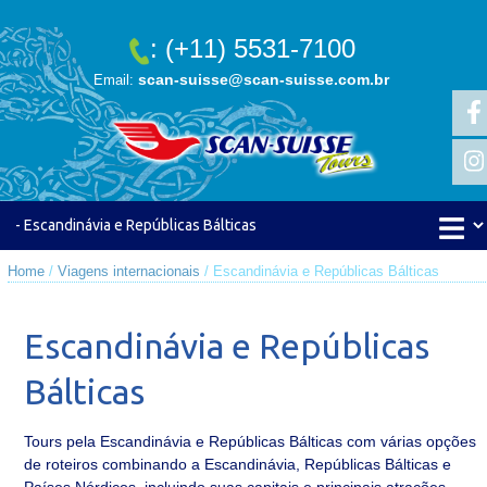
: (+11) 5531-7100
scan-suisse@scan-suisse.com.br
Email:
Home
/
Viagens internacionais
/ Escandinávia e Repúblicas Bálticas
Escandinávia e Repúblicas
Bálticas
Tours pela Escandinávia e Repúblicas Bálticas com várias opções
de roteiros combinando a Escandinávia, Repúblicas Bálticas e