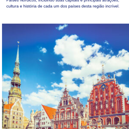
Países Nórdicos, incluindo suas capitais e principais atrações,
cultura e história de cada um dos países desta região incrível.