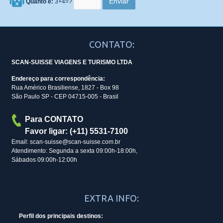
Quanto é:
3+4=?
CONTATO:
SCAN-SUISSE VIAGENS E TURISMO LTDA
Endereço para correspondência:
Rua Américo Brasiliense, 1827 - Box 98
São Paulo SP - CEP 04715-005 - Brasil
Para CONTATO
Favor ligar: (+11) 5531-7100
Email: scan-suisse@scan-suisse.com.br
Atendimento: Segunda a sexta 09:00h-18:00h,
Sábados 09:00h-12:00h
EXTRA INFO:
Perfil dos principais destinos: