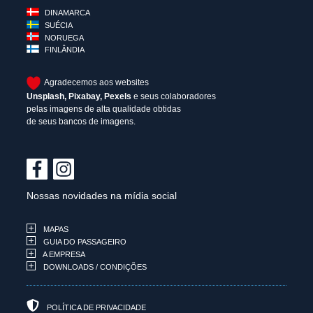
DINAMARCA
SUÉCIA
NORUEGA
FINLÂNDIA
Agradecemos aos websites
Unsplash
,
Pixabay
,
Pexels
e seus colaboradores
pelas imagens de alta qualidade obtidas
de seus bancos de imagens.
Nossas novidades na mídia social
MAPAS
GUIA DO PASSAGEIRO
A EMPRESA
DOWNLOADS / CONDIÇÕES
POLÍTICA DE PRIVACIDADE