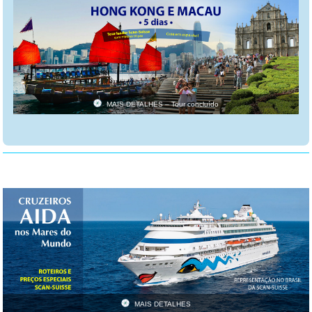
MAIS DETALHES – Tour concluído
MAIS DETALHES