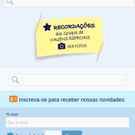
for:
Search
for:
Inscreva-se para receber nossas novidades:
*E-mail: