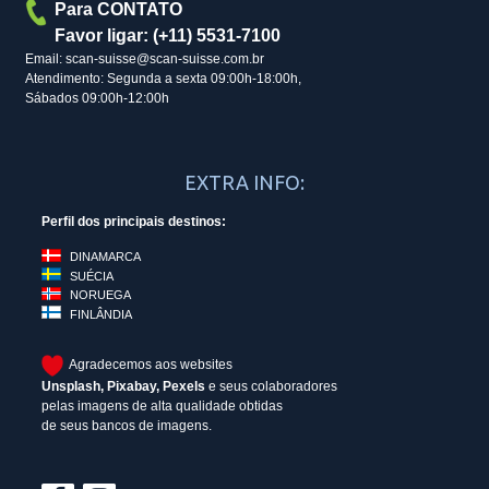
Para CONTATO
Favor ligar: (+11) 5531-7100
Email: scan-suisse@scan-suisse.com.br
Atendimento: Segunda a sexta 09:00h-18:00h,
Sábados 09:00h-12:00h
EXTRA INFO:
Perfil dos principais destinos:
DINAMARCA
SUÉCIA
NORUEGA
FINLÂNDIA
Agradecemos aos websites
Unsplash
,
Pixabay
,
Pexels
e seus colaboradores
pelas imagens de alta qualidade obtidas
de seus bancos de imagens.