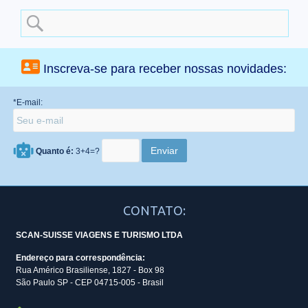
Search
for:
Inscreva-se para receber nossas novidades:
*E-mail:
Quanto é:
3+4=?
CONTATO:
SCAN-SUISSE VIAGENS E TURISMO LTDA
Endereço para correspondência:
Rua Américo Brasiliense, 1827 - Box 98
São Paulo SP - CEP 04715-005 - Brasil