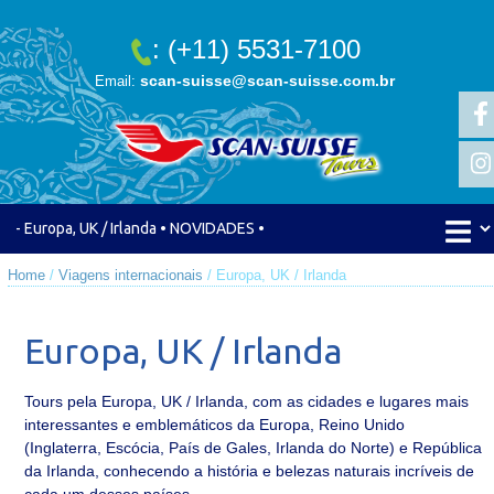
: (+11) 5531-7100
scan-suisse@scan-suisse.com.br
Email:
Home
/
Viagens internacionais
/ Europa, UK / Irlanda
Europa, UK / Irlanda
Tours pela Europa, UK / Irlanda, com as cidades e lugares mais
interessantes e emblemáticos da Europa, Reino Unido
(Inglaterra, Escócia, País de Gales, Irlanda do Norte) e República
da Irlanda, conhecendo a história e belezas naturais incríveis de