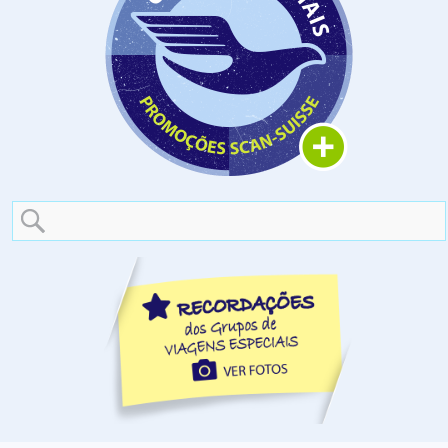
Search
for: