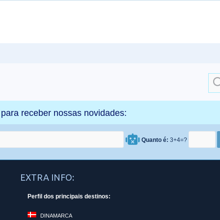
Sea
for:
 para receber nossas novidades:
Quanto é:
3+4=?
EXTRA INFO:
Perfil dos principais destinos:
DINAMARCA