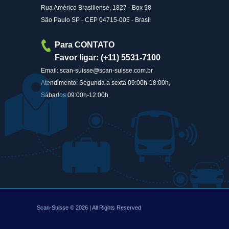
Rua Américo Brasiliense, 1827 - Box 98
São Paulo SP - CEP 04715-005 - Brasil
Para CONTATO
Favor ligar: (+11) 5531-7100
Email: scan-suisse@scan-suisse.com.br
Atendimento: Segunda a sexta 09:00h-18:00h,
Sábados 09:00h-12:00h
Scan-Suisse © 2026 | All Rights Reserved