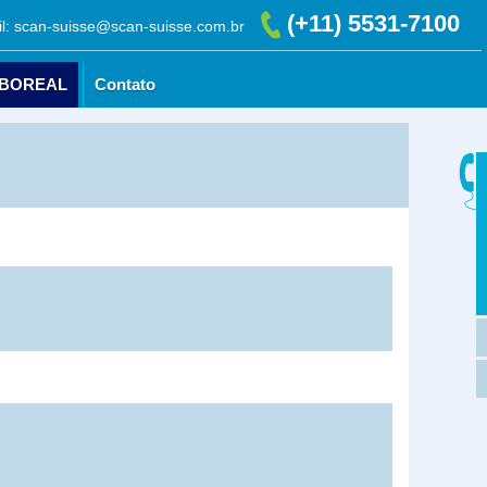
(+11) 5531-7100
l: scan-suisse@scan-suisse.com.br
 BOREAL
Contato
AURORA BOREAL
Contato