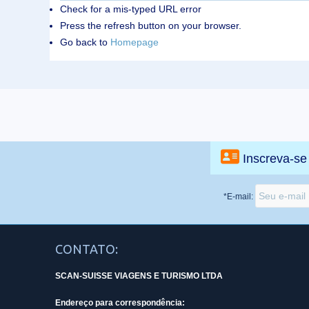
Check for a mis-typed URL error
Press the refresh button on your browser.
Go back to
Homepage
Inscreva-se
*E-mail:
CONTATO:
SCAN-SUISSE VIAGENS E TURISMO LTDA
Endereço para correspondência: