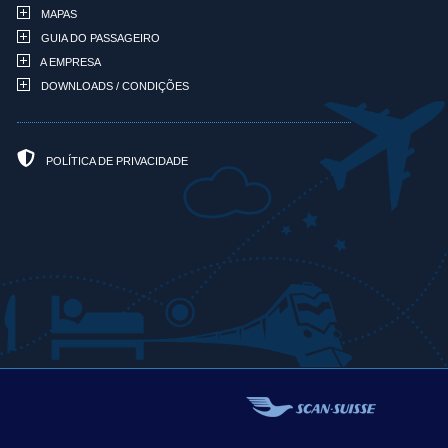
MAPAS
GUIA DO PASSAGEIRO
A EMPRESA
DOWNLOADS / CONDIÇÕES
POLÍTICA DE PRIVACIDADE
Fale com um especialista