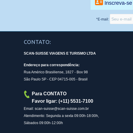
Inscreva-se
*E-mail:
CONTATO:
SCAN-SUISSE VIAGENS E TURISMO LTDA
Endereço para correspondência:
Rua Américo Brasiliense, 1827 - Box 98
São Paulo SP - CEP 04715-005 - Brasil
Para CONTATO
Favor ligar: (+11) 5531-7100
Email: scan-suisse@scan-suisse.com.br
Atendimento: Segunda a sexta 09:00h-18:00h,
Sábados 09:00h-12:00h