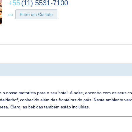
+55
(11) 5531-7100
ou
Entre em Contato
 o nosso motorista para o seu hotel. À noite, encontro com os seus c
felderhof, conhecido além das fronteiras do país. Neste ambiente ver
 mesa. Claro, as bebidas também estão incluídas.