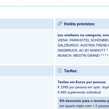
Hotéis previstos:
(ou similares na categoria, co
VIENA: PARKHOTEL SCHÖNBRUNN
SALZBURGO: AUSTRIA TREND EU
INNSBRUCK: AC BY MARIOTT * * *
MUNICH: WESTIN GRAND * * * * 
Tarifas:
Tarifas em Euros por pessoa:
€ 1995 por pessoa em apto. dup
€ 840 suplemento individual
5% desconto para o terceiro 
em quarto triplo com + 2 pesso