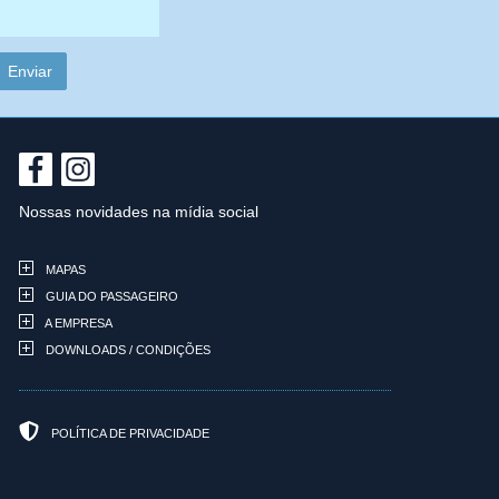
Nossas novidades na mídia social
MAPAS
GUIA DO PASSAGEIRO
A EMPRESA
DOWNLOADS / CONDIÇÕES
POLÍTICA DE PRIVACIDADE