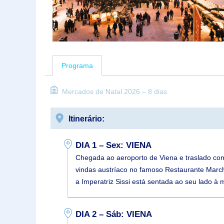
Programa
Mercados de Natal 2026 – 8 dias
Itinerário:
DIA 1 – Sex: VIENA
Chegada ao aeroporto de Viena e traslado com
vindas austríaco no famoso Restaurante March
a Imperatriz Sissi está sentada ao seu lado à
DIA 2 – Sáb: VIENA