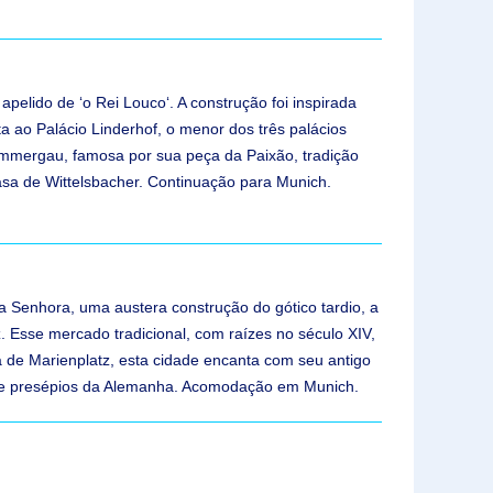
pelido de ‘o Rei Louco‘. A construção foi inspirada
ta ao Palácio Linderhof, o menor dos três palácios
rammergau, famosa por sua peça da Paixão, tradição
asa de Wittelsbacher. Continuação para Munich.
a Senhora, uma austera construção do gótico tardio, a
. Esse mercado tradicional, com raízes no século XIV,
 de Marienplatz, esta cidade encanta com seu antigo
 de presépios da Alemanha. Acomodação em Munich.