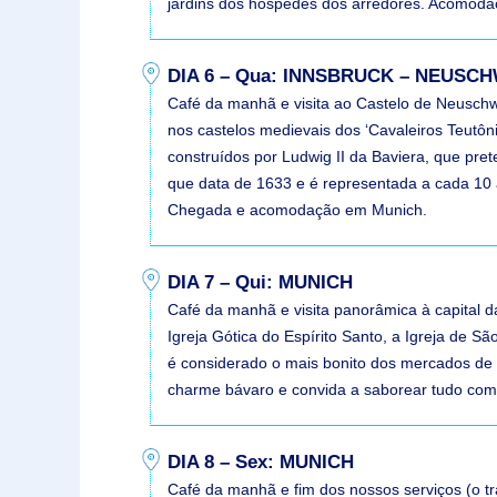
jardins dos hóspedes dos arredores. Acomoda
DIA 6 – Qua: INNSBRUCK – NEUSC
Café da manhã e visita ao Castelo de Neuschwan
nos castelos medievais dos ‘Cavaleiros Teutôni
construídos por Ludwig II da Baviera, que pr
que data de 1633 e é representada a cada 10 
Chegada e acomodação em Munich.
DIA 7 – Qui: MUNICH
Café da manhã e visita panorâmica à capital d
Igreja Gótica do Espírito Santo, a Igreja de 
é considerado o mais bonito dos mercados de 
charme bávaro e convida a saborear tudo co
DIA 8 – Sex: MUNICH
Café da manhã e fim dos nossos serviços (o tr