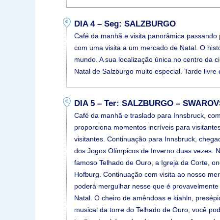
DIA 4 – Seg: SALZBURGO
Café da manhã e visita panorâmica passando p
com uma visita a um mercado de Natal. O hist
mundo. A sua localização única no centro da c
Natal de Salzburgo muito especial. Tarde livr
DIA 5 – Ter: SALZBURGO – SWARO
Café da manhã e traslado para Innsbruck, com 
proporciona momentos incríveis para visitante
visitantes. Continuação para Innsbruck, chegad
dos Jogos Olímpicos de Inverno duas vezes. N
famoso Telhado de Ouro, a Igreja da Corte, on
Hofburg. Continuação com visita ao nosso merc
poderá mergulhar nesse que é provavelmente o 
Natal. O cheiro de amêndoas e kiahln, presépi
musical da torre do Telhado de Ouro, você po