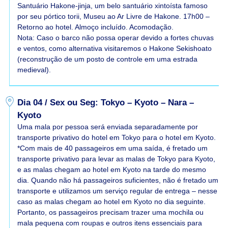
Santuário Hakone-jinja, um belo santuário xintoísta famoso
por seu pórtico torii, Museu ao Ar Livre de Hakone. 17h00 –
Retorno ao hotel. Almoço incluído. Acomodação.
Nota: Caso o barco não possa operar devido a fortes chuvas
e ventos, como alternativa visitaremos o Hakone Sekishoato
(reconstrução de um posto de controle em uma estrada
medieval).
Dia 04 / Sex ou Seg: Tokyo – Kyoto – Nara –
Kyoto
Uma mala por pessoa será enviada separadamente por
transporte privativo do hotel em Tokyo para o hotel em Kyoto.
*Com mais de 40 passageiros em uma saída, é fretado um
transporte privativo para levar as malas de Tokyo para Kyoto,
e as malas chegam ao hotel em Kyoto na tarde do mesmo
dia. Quando não há passageiros suficientes, não é fretado um
transporte e utilizamos um serviço regular de entrega – nesse
caso as malas chegam ao hotel em Kyoto no dia seguinte.
Portanto, os passageiros precisam trazer uma mochila ou
mala pequena com roupas e outros itens essenciais para