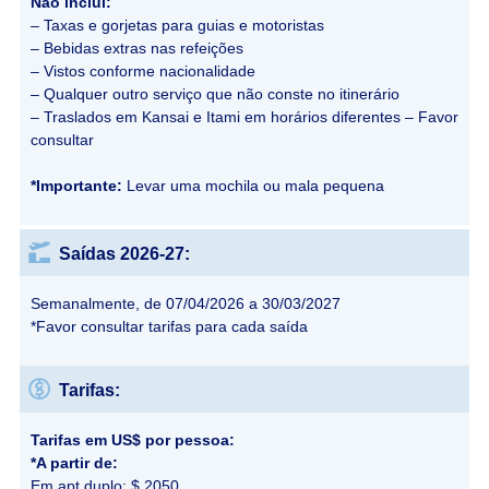
Não inclui:
– Taxas e gorjetas para guias e motoristas
– Bebidas extras nas refeições
– Vistos conforme nacionalidade
– Qualquer outro serviço que não conste no itinerário
– Traslados em Kansai e Itami em horários diferentes – Favor
consultar
*Importante:
Levar uma mochila ou mala pequena
Saídas 2026-27:
Semanalmente, de 07/04/2026 a 30/03/2027
*Favor consultar tarifas para cada saída
Tarifas:
Tarifas em US$ por pessoa:
*A partir de:
Em apt duplo: $ 2050