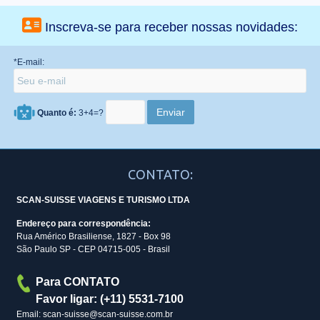
Inscreva-se para receber nossas novidades:
*E-mail:
Quanto é:
3+4=?
CONTATO:
SCAN-SUISSE VIAGENS E TURISMO LTDA
Endereço para correspondência:
Rua Américo Brasiliense, 1827 - Box 98
São Paulo SP - CEP 04715-005 - Brasil
Para CONTATO
Favor ligar: (+11) 5531-7100
Email: scan-suisse@scan-suisse.com.br