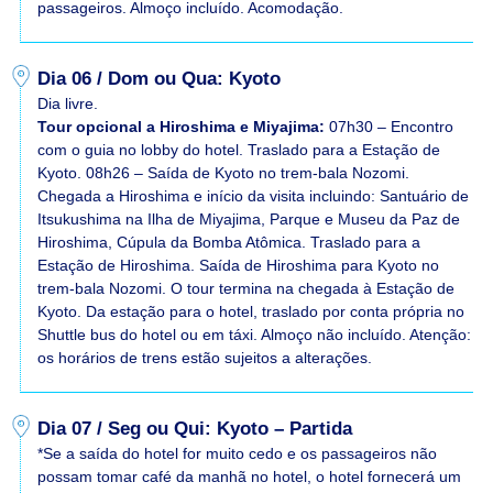
passageiros. Almoço incluído. Acomodação.
Dia 06 / Dom ou Qua: Kyoto
Dia livre.
Tour opcional a Hiroshima e Miyajima:
07h30 – Encontro
com o guia no lobby do hotel. Traslado para a Estação de
Kyoto. 08h26 – Saída de Kyoto no trem-bala Nozomi.
Chegada a Hiroshima e início da visita incluindo: Santuário de
Itsukushima na Ilha de Miyajima, Parque e Museu da Paz de
Hiroshima, Cúpula da Bomba Atômica. Traslado para a
Estação de Hiroshima. Saída de Hiroshima para Kyoto no
trem-bala Nozomi. O tour termina na chegada à Estação de
Kyoto. Da estação para o hotel, traslado por conta própria no
Shuttle bus do hotel ou em táxi. Almoço não incluído. Atenção:
os horários de trens estão sujeitos a alterações.
Dia 07 / Seg ou Qui: Kyoto – Partida
*Se a saída do hotel for muito cedo e os passageiros não
possam tomar café da manhã no hotel, o hotel fornecerá um