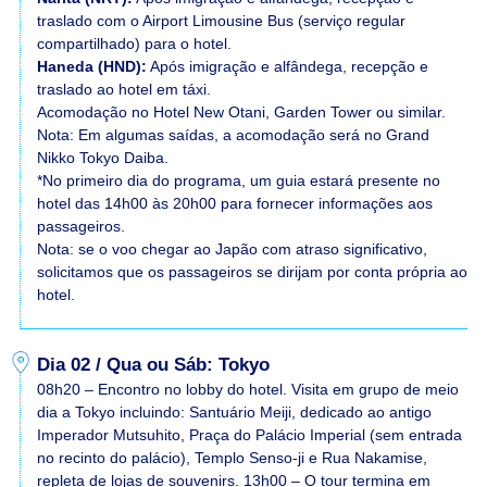
traslado com o Airport Limousine Bus (serviço regular
compartilhado) para o hotel.
Haneda (HND):
Após imigração e alfândega, recepção e
traslado ao hotel em táxi.
Acomodação no Hotel New Otani, Garden Tower ou similar.
Nota: Em algumas saídas, a acomodação será no Grand
Nikko Tokyo Daiba.
*No primeiro dia do programa, um guia estará presente no
hotel das 14h00 às 20h00 para fornecer informações aos
passageiros.
Nota: se o voo chegar ao Japão com atraso significativo,
solicitamos que os passageiros se dirijam por conta própria ao
hotel.
Dia 02 / Qua ou Sáb: Tokyo
08h20 – Encontro no lobby do hotel. Visita em grupo de meio
dia a Tokyo incluindo: Santuário Meiji, dedicado ao antigo
Imperador Mutsuhito, Praça do Palácio Imperial (sem entrada
no recinto do palácio), Templo Senso-ji e Rua Nakamise,
repleta de lojas de souvenirs. 13h00 – O tour termina em