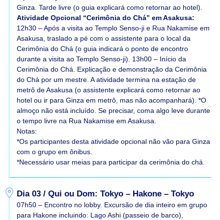
Ginza. Tarde livre (o guia explicará como retornar ao hotel).
Atividade Opcional “Cerimônia do Chá” em Asakusa:
12h30 – Após a visita ao Templo Senso-ji e Rua Nakamise em
Asakusa, traslado a pé com o assistente para o local da
Cerimônia do Chá (o guia indicará o ponto de encontro
durante a visita ao Templo Senso-ji). 13h00 – Início da
Cerimônia do Chá. Explicação e demonstração da Cerimônia
do Chá por um mestre. A atividade termina na estação de
metrô de Asakusa (o assistente explicará como retornar ao
hotel ou ir para Ginza em metrô, mas não acompanhará). *O
almoço não está incluído. Se precisar, coma algo leve durante
o tempo livre na Rua Nakamise em Asakusa.
Notas:
*Os participantes desta atividade opcional não vão para Ginza
com o grupo em ônibus.
*Necessário usar meias para participar da cerimônia do chá.
Dia 03 / Qui ou Dom: Tokyo – Hakone – Tokyo
07h50 – Encontro no lobby. Excursão de dia inteiro em grupo
para Hakone incluindo: Lago Ashi (passeio de barco),