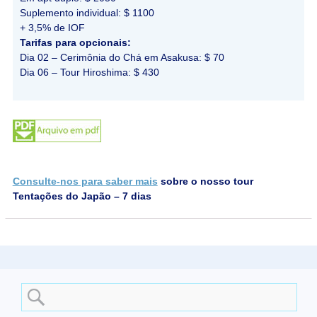
Suplemento individual: $ 1100
+ 3,5% de IOF
Tarifas para opcionais:
Dia 02 – Cerimônia do Chá em Asakusa: $ 70
Dia 06 – Tour Hiroshima: $ 430
Consulte-nos para saber mais
sobre o nosso tour
Tentações do Japão – 7 dias
Search
for: