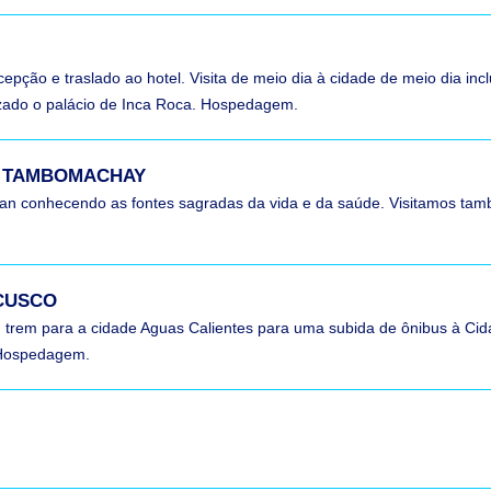
epção e traslado ao hotel. Visita de meio dia à cidade de meio dia incl
lizado o palácio de Inca Roca. Hospedagem.
 – TAMBOMACHAY
n conhecendo as fontes sagradas da vida e da saúde. Visitamos tamb
 CUSCO
em trem para a cidade Aguas Calientes para uma subida de ônibus à Ci
. Hospedagem.