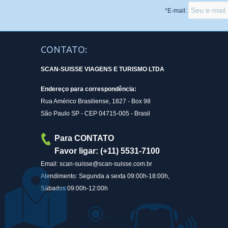
*E-mail:
CONTATO:
SCAN-SUISSE VIAGENS E TURISMO LTDA
Endereço para correspondência:
Rua Américo Brasiliense, 1827 - Box 98
São Paulo SP - CEP 04715-005 - Brasil
Para CONTATO
Favor ligar: (+11) 5531-7100
Email: scan-suisse@scan-suisse.com.br
Atendimento: Segunda a sexta 09:00h-18:00h,
Sábados 09:00h-12:00h