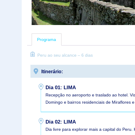
Programa
Peru ao seu alcance – 6 dias
Itinerário:
Dia 01: LIMA
Recepção no aeroporto e traslado ao hotel. Vi
Domingo e bairros residenciais de Miraflores 
Dia 02: LIMA
Dia livre para explorar mais a capital do Per