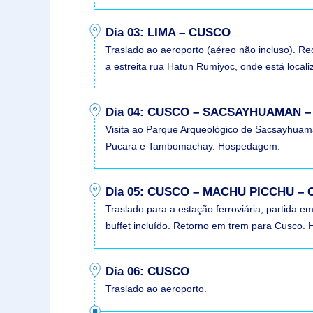
Dia 03: LIMA – CUSCO
Traslado ao aeroporto (aéreo não incluso). Rec
a estreita rua Hatun Rumiyoc, onde está loca
Dia 04: CUSCO – SACSAYHUAMAN
Visita ao Parque Arqueológico de Sacsayhuama
Pucara e Tambomachay. Hospedagem.
Dia 05: CUSCO – MACHU PICCHU –
Traslado para a estação ferroviária, partida 
buffet incluído. Retorno em trem para Cusco
Dia 06: CUSCO
Traslado ao aeroporto.