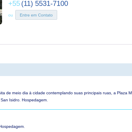
+55
(11) 5531-7100
ou
Entre em Contato
sita de meio dia à cidade contemplando suas principais ruas, a Plaza M
e San Isidro. Hospedagem.
u. Hospedagem.