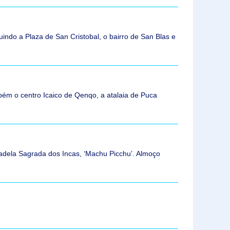
uindo a Plaza de San Cristobal, o bairro de San Blas e
ém o centro Icaico de Qenqo, a atalaia de Puca
dadela Sagrada dos Incas, ‘Machu Picchu’. Almoço