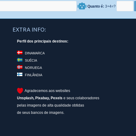
Quanto é:
3+4=?
EXTRA INFO:
Perfil dos principais destinos:
DINAMARCA
SUÉCIA
NORUEGA
FINLÂNDIA
Agradecemos aos websites
Unsplash
,
Pixabay
,
Pexels
e seus colaboradores
pelas imagens de alta qualidade obtidas
de seus bancos de imagens.