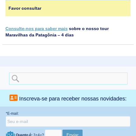
Favor consultar
Consulte-nos para saber mais
sobre o nosso tour
Maravilhas da Patagônia – 4 dias
Search
for:
Inscreva-se para receber nossas novidades:
*E-mail:
Quanto é:
3+4=?