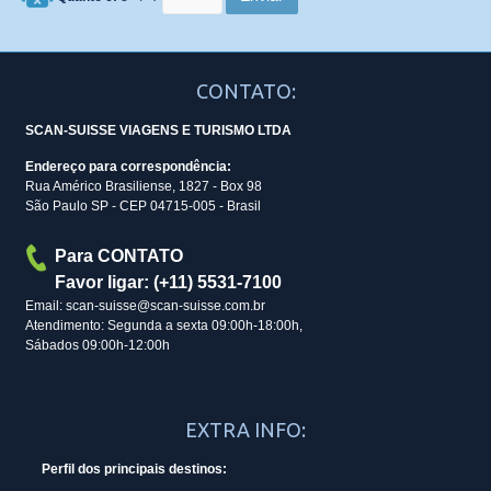
CONTATO:
SCAN-SUISSE VIAGENS E TURISMO LTDA
Endereço para correspondência:
Rua Américo Brasiliense, 1827 - Box 98
São Paulo SP - CEP 04715-005 - Brasil
Para CONTATO
Favor ligar: (+11) 5531-7100
Email: scan-suisse@scan-suisse.com.br
Atendimento: Segunda a sexta 09:00h-18:00h,
Sábados 09:00h-12:00h
EXTRA INFO:
Perfil dos principais destinos: