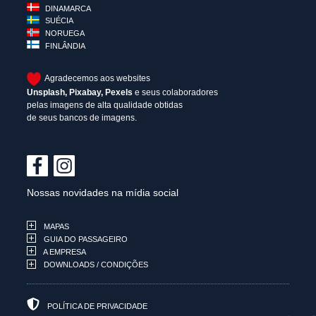
DINAMARCA
SUÉCIA
NORUEGA
FINLÂNDIA
Agradecemos aos websites
Unsplash
,
Pixabay
,
Pexels
e seus colaboradores
pelas imagens de alta qualidade obtidas
de seus bancos de imagens.
Nossas novidades na mídia social
MAPAS
GUIA DO PASSAGEIRO
A EMPRESA
DOWNLOADS / CONDIÇÕES
POLÍTICA DE PRIVACIDADE