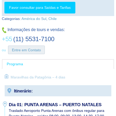
Favor consultar para Saídas e Tarifas
Categorias:
América do Sul
,
Chile
Informações de tours e vendas:
+55
(11) 5531-7100
ou
Entre em Contato
Programa
Maravilhas da Patagônia – 4 dias
Itinerário:
Dia 01: PUNTA ARENAS – PUERTO NATALES
Traslado Aeroporto Punta Arenas com ônibus regular para