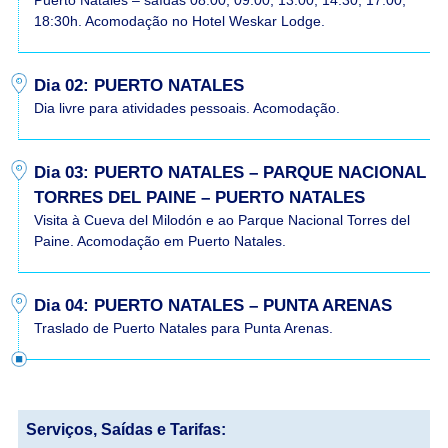
Puerto Natales – saídas 08:00, 09:00, 13:00, 14:30, 17:00,
18:30h. Acomodação no Hotel Weskar Lodge.
Dia 02: PUERTO NATALES
Dia livre para atividades pessoais. Acomodação.
Dia 03: PUERTO NATALES – PARQUE NACIONAL
TORRES DEL PAINE – PUERTO NATALES
Visita à Cueva del Milodón e ao Parque Nacional Torres del
Paine. Acomodação em Puerto Natales.
Dia 04: PUERTO NATALES – PUNTA ARENAS
Traslado de Puerto Natales para Punta Arenas.
Serviços, Saídas e Tarifas: