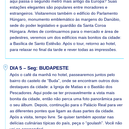
aqui passa o segundo metrô mais antigo da Europa? Suas
estações elegantes são populares entre moradores e
estrangeiros. Visitaremos também o edifício do Parlamento
Húngaro, monumento emblemático às margens do Danúbio,
sede do poder legislativo e guardião da Santa Coroa
Húngara. Antes de continuarmos para o mercado e área de
pedestres, veremos um dos edifícios mais bonitos da cidade:
a Basílica de Santo Estêvão. Após o tour, retorno ao hotel,
para relaxar no final da tarde e rever todas as impressões.
DIA 5 – Seg: BUDAPESTE
Após o café da manhã no hotel, passearemos juntos pelo
bairro do castelo de “Buda”, onde se encontram outros dois
destaques da cidade: a Igreja de Matias e o Bastião dos
Pescadores. Aqui pode-se ter provavelmente a vista mais
bonita da cidade, então não perca uma foto panorâmica para
o seu álbum. Depois, continução para o Palácio Real para ver
as diferentes pontes que ligam as duas partes da cidade.
Após a visita, tempo livre. Se quiser também apostar nas
delícias culinárias típicas do país, peça o “goulash”. Você não