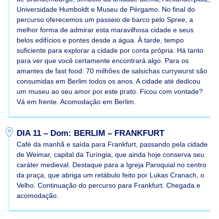
Universidade Humboldt e Museu de Pérgamo. No final do
percurso oferecemos um passeio de barco pelo Spree, a
melhor forma de admirar esta maravilhosa cidade e seus
belos edifícios e pontes desde a água. À tarde, tempo
suficiente para explorar a cidade por conta própria. Há tanto
para ver que você certamente encontrará algo. Para os
amantes de fast food: 70 milhões de salsichas currywurst são
consumidas em Berlim todos os anos. A cidade até dedicou
um museu ao seu amor por este prato. Ficou com vontade?
Vá em frente. Acomodação em Berlim.
DIA 11 – Dom: BERLIM – FRANKFURT
Café da manhã e saída para Frankfurt, passando pela cidade
de Weimar, capital da Turíngia, que ainda hoje conserva seu
caráter medieval. Destaque para a Igreja Paroquial no centro
da praça, que abriga um retábulo feito por Lukas Cranach, o
Velho. Continuação do percurso para Frankfurt. Chegada e
acomodação.