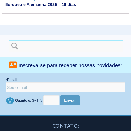
Europeu e Alemanha 2026 – 18 dias
Search
for:
Inscreva-se para receber nossas novidades:
*E-mail:
Quanto é:
3+4=?
CONTATO: