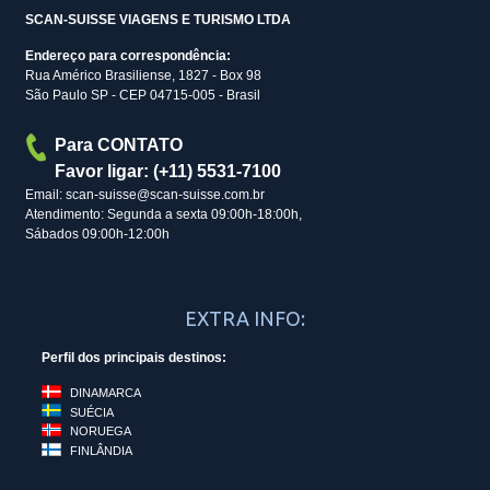
SCAN-SUISSE VIAGENS E TURISMO LTDA
Endereço para correspondência:
Rua Américo Brasiliense, 1827 - Box 98
São Paulo SP - CEP 04715-005 - Brasil
Para CONTATO
Favor ligar: (+11) 5531-7100
Email: scan-suisse@scan-suisse.com.br
Atendimento: Segunda a sexta 09:00h-18:00h,
Sábados 09:00h-12:00h
EXTRA INFO:
Perfil dos principais destinos:
DINAMARCA
SUÉCIA
NORUEGA
FINLÂNDIA