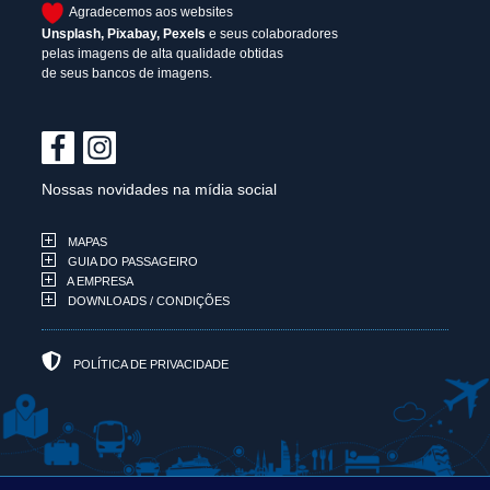
Agradecemos aos websites
Unsplash
,
Pixabay
,
Pexels
e seus colaboradores
pelas imagens de alta qualidade obtidas
de seus bancos de imagens.
Nossas novidades na mídia social
MAPAS
GUIA DO PASSAGEIRO
A EMPRESA
DOWNLOADS / CONDIÇÕES
POLÍTICA DE PRIVACIDADE