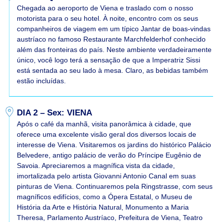
Chegada ao aeroporto de Viena e traslado com o nosso
motorista para o seu hotel. À noite, encontro com os seus
companheiros de viagem em um típico Jantar de boas-vindas
austríaco no famoso Restaurante Marchfelderhof conhecido
além das fronteiras do país. Neste ambiente verdadeiramente
único, você logo terá a sensação de que a Imperatriz Sissi
está sentada ao seu lado à mesa. Claro, as bebidas também
estão incluídas.
DIA 2 – Sex: VIENA
Após o café da manhã, visita panorâmica à cidade, que
oferece uma excelente visão geral dos diversos locais de
interesse de Viena. Visitaremos os jardins do histórico Palácio
Belvedere, antigo palácio de verão do Príncipe Eugênio de
Savoia. Apreciaremos a magnífica vista da cidade,
imortalizada pelo artista Giovanni Antonio Canal em suas
pinturas de Viena. Continuaremos pela Ringstrasse, com seus
magníficos edifícios, como a Ópera Estatal, o Museu de
História da Arte e História Natural, Monumento a Maria
Theresa, Parlamento Austríaco, Prefeitura de Viena, Teatro