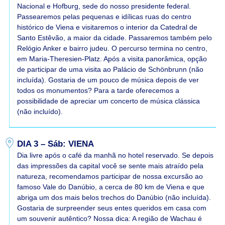
Nacional e Hofburg, sede do nosso presidente federal.
Passearemos pelas pequenas e idílicas ruas do centro
histórico de Viena e visitaremos o interior da Catedral de
Santo Estêvão, a maior da cidade. Passaremos também pelo
Relógio Anker e bairro judeu. O percurso termina no centro,
em Maria-Theresien-Platz. Após a visita panorâmica, opção
de participar de uma visita ao Palácio de Schönbrunn (não
incluída). Gostaria de um pouco de música depois de ver
todos os monumentos? Para a tarde oferecemos a
possibilidade de apreciar um concerto de música clássica
(não incluído).
DIA 3 – Sáb: VIENA
Dia livre após o café da manhã no hotel reservado. Se depois
das impressões da capital você se sente mais atraído pela
natureza, recomendamos participar de nossa excursão ao
famoso Vale do Danúbio, a cerca de 80 km de Viena e que
abriga um dos mais belos trechos do Danúbio (não incluída).
Gostaria de surpreender seus entes queridos em casa com
um souvenir autêntico? Nossa dica: A região de Wachau é