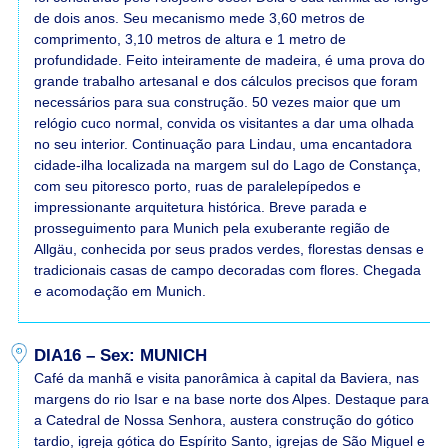
de dois anos. Seu mecanismo mede 3,60 metros de
comprimento, 3,10 metros de altura e 1 metro de
profundidade. Feito inteiramente de madeira, é uma prova do
grande trabalho artesanal e dos cálculos precisos que foram
necessários para sua construção. 50 vezes maior que um
relógio cuco normal, convida os visitantes a dar uma olhada
no seu interior. Continuação para Lindau, uma encantadora
cidade-ilha localizada na margem sul do Lago de Constança,
com seu pitoresco porto, ruas de paralelepípedos e
impressionante arquitetura histórica. Breve parada e
prosseguimento para Munich pela exuberante região de
Allgäu, conhecida por seus prados verdes, florestas densas e
tradicionais casas de campo decoradas com flores. Chegada
e acomodação em Munich.
DIA16 – Sex: MUNICH
Café da manhã e visita panorâmica à capital da Baviera, nas
margens do rio Isar e na base norte dos Alpes. Destaque para
a Catedral de Nossa Senhora, austera construção do gótico
tardio, igreja gótica do Espírito Santo, igrejas de São Miguel e