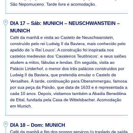
São Nepomuceno. Tarde livre e acomodação.
DIA 17 – Sáb: MUNICH – NEUSCHWANSTEIN –
MUNICH
Café da manhã e visita ao Castelo de Neuschwanstein,
construído pelo rei Ludwig II da Baviera, mais conhecido pelo
apelido de ‘o Rei Louco‘. A construção foi inspirada nos
castelos medievais dos ‘Cavaleiros Teutônicos‘. e seus salões
aludem a mitos, fábulas e lendas. Em seguida, visita ao
Palácio Linderhof, o menor dos três palácios construídos por
Ludwig II da Baviera, que pretendia emular o Castelo de
Versalhes. À tarde, continuação para Oberammergau, famosa
por sua peça da Paixão, que data de 1633 e é representada a
cada 10 anos. Depois, visitamos também a Abadia Beneditina
de Ettal, fundada pela Casa de Wittelsbacher. Acomodação
em Munich.
DIA 18 – Dom: MUNICH
Café da manhã e fim dos nossos serviços (o traslado de saída