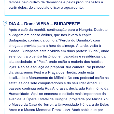
famosa pelo cultivo de damascos e pelos produtos feitos a
partir deles, de chocolate e licor a aguardente.
DIA 4 – Dom: VIENA – BUDAPESTE
Após o café da manhã, continuação para a Hungria. Desfrute
a viagem em nosso ônibus, que nos levará à capital
Budapeste, conhecida como a “Pérola do Danúbio”, com
chegada prevista para a hora do almoço. À tarde, visita à
cidade. Budapeste está dividida em duas partes: “Buda“, onde
se encontra o centro histórico, embaixadas e residências da
alta sociedade, e “Pest“, onde estão a maioria dos hotéis e
lojas. Não se esqueça de preparar sua câmera. No primeiro
dia visitaremos Pest e a Praça dos Heróis, onde está
localizado o Monumento do Milênio. No seu pedestal estão as
estátuas dos sete conquistadores e do seu líder Árpád. O
passeio continua pela Rua Andrassy, declarada Patrimônio da
Humanidade. Aqui se encontra o edifício mais importante da
avenida, a Ópera Estatal da Hungria, projetada por Miklós Ybl,
o Museu da Casa do Terror, a Universidade Húngara de Belas
Artes e o Museu Memorial Franz Liszt. Você sabia que por