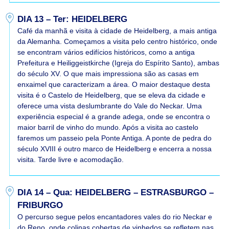
DIA 13 – Ter: HEIDELBERG
Café da manhã e visita à cidade de Heidelberg, a mais antiga
da Alemanha. Começamos a visita pelo centro histórico, onde
se encontram vários edifícios históricos, como a antiga
Prefeitura e Heiliggeistkirche (Igreja do Espírito Santo), ambas
do século XV. O que mais impressiona são as casas em
enxaimel que caracterizam a área. O maior destaque desta
visita é o Castelo de Heidelberg, que se eleva da cidade e
oferece uma vista deslumbrante do Vale do Neckar. Uma
experiência especial é a grande adega, onde se encontra o
maior barril de vinho do mundo. Após a visita ao castelo
faremos um passeio pela Ponte Antiga. A ponte de pedra do
século XVIII é outro marco de Heidelberg e encerra a nossa
visita. Tarde livre e acomodação.
DIA 14 – Qua: HEIDELBERG – ESTRASBURGO –
FRIBURGO
O percurso segue pelos encantadores vales do rio Neckar e
do Reno, onde colinas cobertas de vinhedos se refletem nas