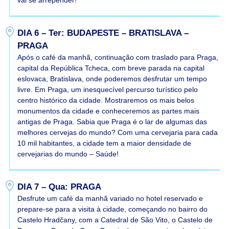
vai se arrepender!
DIA 6 – Ter: BUDAPESTE – BRATISLAVA –
PRAGA
Após o café da manhã, continuação com traslado para Praga,
capital da República Tcheca, com breve parada na capital
eslovaca, Bratislava, onde poderemos desfrutar um tempo
livre. Em Praga, um inesquecível percurso turístico pelo
centro histórico da cidade. Mostraremos os mais belos
monumentos da cidade e conheceremos as partes mais
antigas de Praga. Sabia que Praga é o lar de algumas das
melhores cervejas do mundo? Com uma cervejaria para cada
10 mil habitantes, a cidade tem a maior densidade de
cervejarias do mundo – Saúde!
DIA 7 – Qua: PRAGA
Desfrute um café da manhã variado no hotel reservado e
prepare-se para a visita à cidade, começando no bairro do
Castelo Hradčany, com a Catedral de São Vito, o Castelo de