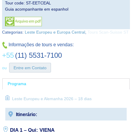
Tour code: ST-EETCEAL
Guia acompanhante em espanhol
Categorias:
Leste Europeu e Europa Central
,
Tours Scan-Suisse ST
Informações de tours e vendas:
+55
(11) 5531-7100
ou
Entre em Contato
Programa
Leste Europeu e Alemanha 2026 – 18 dias
Itinerário:
DIA 1 – Qui: VIENA