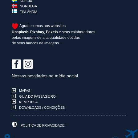
SUÉCIA
NORUEGA
FINLÂNDIA
Agradecemos aos websites
Unsplash
,
Pixabay
,
Pexels
e seus colaboradores
pelas imagens de alta qualidade obtidas
de seus bancos de imagens.
Nossas novidades na mídia social
MAPAS
GUIA DO PASSAGEIRO
A EMPRESA
DOWNLOADS / CONDIÇÕES
POLÍTICA DE PRIVACIDADE