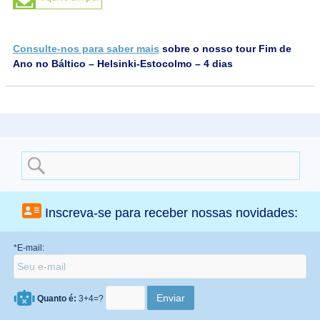
Consulte-nos para saber mais
sobre o nosso tour Fim de
Ano no Báltico – Helsinki-Estocolmo – 4 dias
Search
for:
Inscreva-se para receber nossas novidades:
*E-mail:
Quanto é:
3+4=?