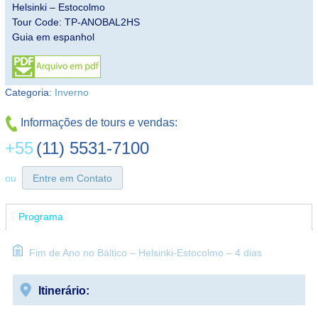
Helsinki – Estocolmo
Tour Code: TP-ANOBAL2HS
Guia em espanhol
Categoria:
Inverno
Informações de tours e vendas:
+55
(11) 5531-7100
ou
Entre em Contato
Programa
Fim de Ano no Báltico – Helsinki-Estocolmo – 4 dias
Itinerário: