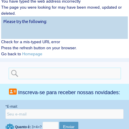
You have typed the web address incorrectly
The page you were looking for may have been moved, updated or
deleted.
Please try the following:
Check for a mis-typed URL error
Press the refresh button on your browser.
Go back to
Homepage
Search
for:
Inscreva-se para receber nossas novidades:
*E-mail:
Quanto é:
3+4=?