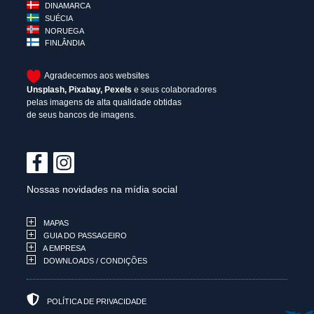
DINAMARCA
SUÉCIA
NORUEGA
FINLÂNDIA
Agradecemos aos websites
Unsplash
,
Pixabay
,
Pexels
e seus colaboradores
pelas imagens de alta qualidade obtidas
de seus bancos de imagens.
Nossas novidades na mídia social
MAPAS
GUIA DO PASSAGEIRO
A EMPRESA
DOWNLOADS / CONDIÇÕES
POLÍTICA DE PRIVACIDADE