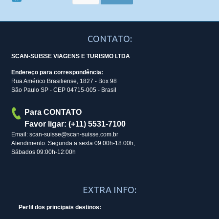
CONTATO:
SCAN-SUISSE VIAGENS E TURISMO LTDA
Endereço para correspondência:
Rua Américo Brasiliense, 1827 - Box 98
São Paulo SP - CEP 04715-005 - Brasil
Para CONTATO
Favor ligar: (+11) 5531-7100
Email: scan-suisse@scan-suisse.com.br
Atendimento: Segunda a sexta 09:00h-18:00h,
Sábados 09:00h-12:00h
EXTRA INFO:
Perfil dos principais destinos: