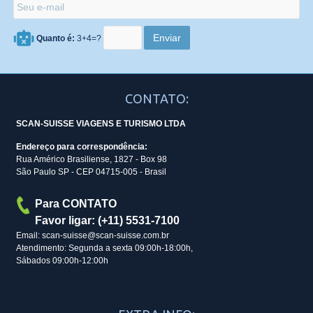
Quanto é:
3+4=?
CONTATO:
SCAN-SUISSE VIAGENS E TURISMO LTDA
Endereço para correspondência:
Rua Américo Brasiliense, 1827 - Box 98
São Paulo SP - CEP 04715-005 - Brasil
Para CONTATO
Favor ligar: (+11) 5531-7100
Email: scan-suisse@scan-suisse.com.br
Atendimento: Segunda a sexta 09:00h-18:00h,
Sábados 09:00h-12:00h