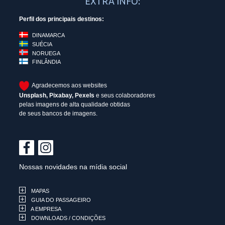
EXTRA INFO:
Perfil dos principais destinos:
DINAMARCA
SUÉCIA
NORUEGA
FINLÂNDIA
Agradecemos aos websites
Unsplash
,
Pixabay
,
Pexels
e seus colaboradores
pelas imagens de alta qualidade obtidas
de seus bancos de imagens.
Nossas novidades na mídia social
MAPAS
GUIA DO PASSAGEIRO
A EMPRESA
DOWNLOADS / CONDIÇÕES